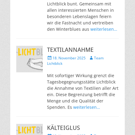
Lichtblick bunt. Gemeinsam mit
allen interessierten Menschen in
besonderen Lebenslagen feiern
wir die Fastnacht und vertreiben
den Winterblues aus
weiterlesen…
TEXTILANNAHME
Veröffentlicht
Autor
18. November 2025
Team
am
Lichtblick
Mit sofortiger Wirkung grenzt die
Tagesbegegnungsstätte Lichtblick
die Annahme von Textilien aller Art
ein. Diese Begrenzung betrifft die
Menge und die Qualität der
Spenden. Es
weiterlesen…
KÄLTEIGLUS