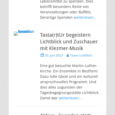
Lebensmittel zu spenden. Dies
betrifft besonders Reste von
Veranstaltungen oder Buffets.
Derartige Spenden
weiterlesen…
Tasta(r)tUr begeistern
Lichtblick und Zuschauer
mit Klezmer-Musik
Veröffentlicht
Autor
20. Juni 2023
Team Lichtblick
am
Eine gut besuchte Martin-Luther-
Kirche. Ein Ensemble in Bestform.
Dazu tolle Gäste und ein kulturell
anspruchsvolles Programm. Und
dies alles zugunsten der
Tagesbegegnungsstätte Lichtblick.
Damit war
weiterlesen…