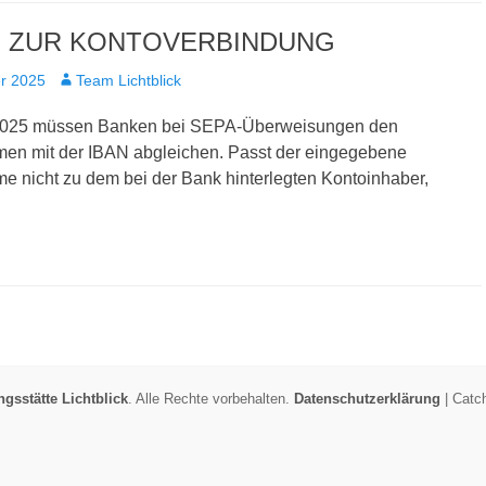
S ZUR KONTOVERBINDUNG
Autor
r 2025
Team Lichtblick
 2025 müssen Banken bei SEPA-Überweisungen den
n mit der IBAN abgleichen. Passt der eingegebene
 nicht zu dem bei der Bank hinterlegten Kontoinhaber,
sstätte Lichtblick
. Alle Rechte vorbehalten.
Datenschutzerklärung
| Catc