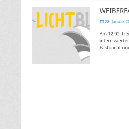
WEIBERF
Veröffentlicht
28. Januar 2
am
Am 12.02. tre
interessiert
Fastnacht un