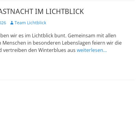
ASTNACHT IM LICHTBLICK
Autor
026
Team Lichtblick
iben wir es im Lichtblick bunt. Gemeinsam mit allen
en Menschen in besonderen Lebenslagen feiern wir die
d vertreiben den Winterblues aus
weiterlesen…