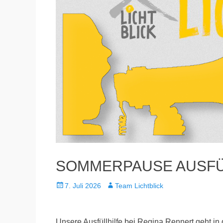
SOMMERPAUSE AUSFÜ
Veröffentlicht
Autor
7. Juli 2026
Team Lichtblick
am
Unsere Ausfüllhilfe bei Regina Rennert geht in