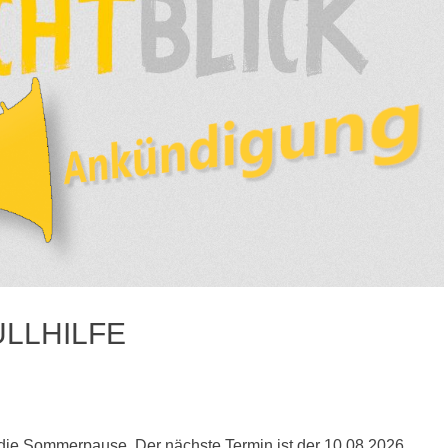
LLHILFE
 die Sommerpause. Der nächste Termin ist der 10.08.2026.