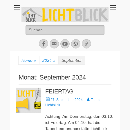
Tagesbegegnungsst
67434 Neustadt an der Weinstraße – Amalienstraße 3 – Tel: 06321-
355340
Lichtblick
Suche
nach:
Facebook
E-
YouTube
Website
Verknüpfung
Mail
Home
»
2024
»
September
Monat:
September 2024
FEIERTAG
Veröffentlicht
Autor
27. September 2024
Team
am
Lichtblick
Achtung! Am Donnerstag, den 03.10.
ist Feiertag. Am 04.10. hat die
Tagesbegegnungsstätte Lichtblick