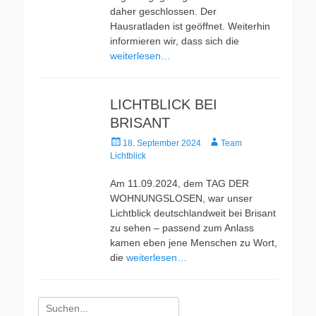
daher geschlossen. Der
Hausratladen ist geöffnet. Weiterhin
informieren wir, dass sich die
weiterlesen…
LICHTBLICK BEI
BRISANT
Veröffentlicht
Autor
18. September 2024
Team
am
Lichtblick
Am 11.09.2024, dem TAG DER
WOHNUNGSLOSEN, war unser
Lichtblick deutschlandweit bei Brisant
zu sehen – passend zum Anlass
kamen eben jene Menschen zu Wort,
die
weiterlesen…
Suche