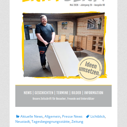
Kategorien
Schlagworte
Aktuelle News
,
Allgemein
,
Presse News
Lichtblick
,
Neustadt
,
Tagesbegegnungsstätte
,
Zeitung