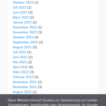
Oktober 2023
(1)
Juli 2023
(1)
Juni 2023
(3)
März 2023
(2)
Januar 2023
(2)
Dezember 2022
(1)
November 2022
(3)
Oktober 2022
(4)
September 2022
(2)
August 2022
(3)
Juli 2022
(1)
Juni 2022
(2)
Mai 2022
(2)
April 2022
(6)
März 2022
(3)
Februar 2022
(5)
Dezember 2021
(2)
November 2021
(3)
August 2021
(1)
Mai 2021
(8)
Diese Website benutzt Cookies zur Speicherung von Cookie-
März 2021
(1)
Einstellungen, Schriftgröße oder Sprachauswahl, für Google