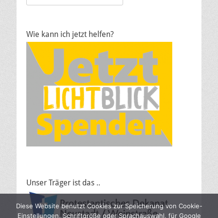
nach:
Wie kann ich jetzt helfen?
Unser Träger ist das ..
Diese Website benutzt Cookies zur Speicherung von Cookie-
Einstellungen, Schriftgröße oder Sprachauswahl, für Google