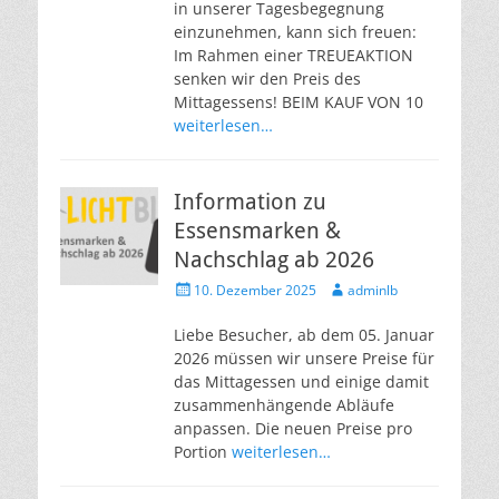
in unserer Tagesbegegnung
einzunehmen, kann sich freuen:
Im Rahmen einer TREUEAKTION
senken wir den Preis des
Mittagessens! BEIM KAUF VON 10
weiterlesen…
Information zu
Essensmarken &
Nachschlag ab 2026
Veröffentlicht
Autor
10. Dezember 2025
adminlb
am
Liebe Besucher, ab dem 05. Januar
2026 müssen wir unsere Preise für
das Mittagessen und einige damit
zusammenhängende Abläufe
anpassen. Die neuen Preise pro
Portion
weiterlesen…