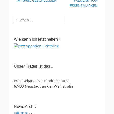
IM APRIL GESCHLOSSEN
TREUEAKTION
ESSENSMARKEN
Suche
nach:
Wie kann ich jetzt helfen?
Unser Träger ist das ..
Prot. Dekanat Neustadt Schütt 9
67433 Neustadt an der Weinstraße
News Archiv
Juli 2026
(2)