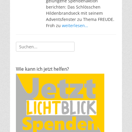
gelungene Spendenaktion
berichten: Das Schlösschen
Hildenbrandseck mit seinem
Adventsfenster zu Thema FREUDE.
Froh zu
weiterlesen…
Suche
nach:
Wie kann ich jetzt helfen?