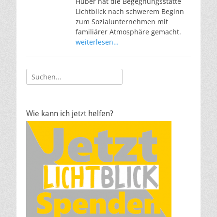
Huber hat die Begegnungsstätte
Lichtblick nach schwerem Beginn
zum Sozialunternehmen mit
familiärer Atmosphäre gemacht.
weiterlesen…
Suche
nach:
Wie kann ich jetzt helfen?