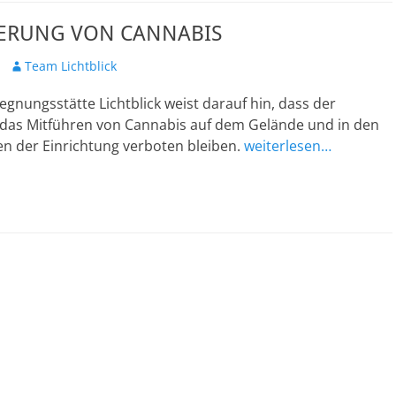
IERUNG VON CANNABIS
Autor
Team Lichtblick
gnungsstätte Lichtblick weist darauf hin, dass der
as Mitführen von Cannabis auf dem Gelände und in den
en der Einrichtung verboten bleiben.
weiterlesen…