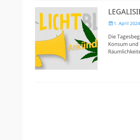
LEGALIS
Veröffentlicht
1. April 2024
am
Die Tagesbege
Konsum und d
Räumlichkeit