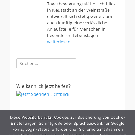
Tagesbegegnungsstätte Lichtblick
in Neustadt an der Weinstraße
entwickelt sich stetig weiter, um
auch künftig eine verlässliche
Anlaufstelle für Menschen in
besonderen Lebenslagen
weiterlesen…
Suche
nach:
Wie kann ich jetzt helfen?
Diese Website benutzt Cookies zur Speicherung von Cookie-
Unser Träger ist das ..
Einstellungen, Schriftgröße oder Sprachauswahl, für Google
Fonts, Login-Status, erforderlicher Sicherheitsmaßnahmen