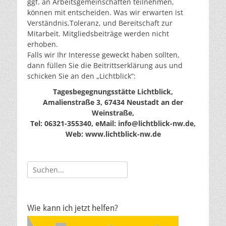
ggf. an Arbeitsgemeinschaften teilnehmen,
können mit entscheiden. Was wir erwarten ist
Verständnis,Toleranz, und Bereitschaft zur
Mitarbeit. Mitgliedsbeiträge werden nicht
erhoben.
Falls wir Ihr Interesse geweckt haben sollten,
dann füllen Sie die Beitrittserklärung aus und
schicken Sie an den „Lichtblick“:
Tagesbegegnungsstätte Lichtblick,
Amalienstraße 3, 67434 Neustadt an der
Weinstraße,
Tel: 06321-355340, eMail: info@lichtblick-nw.de,
Web: www.lichtblick-nw.de
Suche
nach:
Wie kann ich jetzt helfen?