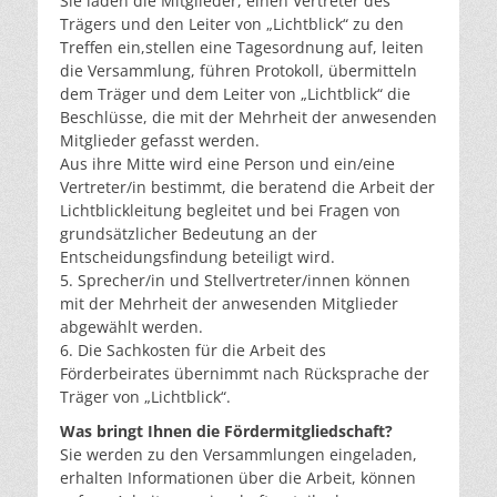
Sie laden die Mitglieder, einen Vertreter des
Trägers und den Leiter von „Lichtblick“ zu den
Treffen ein,stellen eine Tagesordnung auf, leiten
die Versammlung, führen Protokoll, übermitteln
dem Träger und dem Leiter von „Lichtblick“ die
Beschlüsse, die mit der Mehrheit der anwesenden
Mitglieder gefasst werden.
Aus ihre Mitte wird eine Person und ein/eine
Vertreter/in bestimmt, die beratend die Arbeit der
Lichtblickleitung begleitet und bei Fragen von
grundsätzlicher Bedeutung an der
Entscheidungsfindung beteiligt wird.
5. Sprecher/in und Stellvertreter/innen können
mit der Mehrheit der anwesenden Mitglieder
abgewählt werden.
6. Die Sachkosten für die Arbeit des
Förderbeirates übernimmt nach Rücksprache der
Träger von „Lichtblick“.
Was bringt Ihnen die Fördermitgliedschaft?
Sie werden zu den Versammlungen eingeladen,
erhalten Informationen über die Arbeit, können